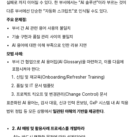
실패로 까지 이어질 수 있다. 한 부서에서는 “AI 솔루션”이라 부르는 것이
다른 부서에선 단순한 “자동화 스크립트”로 인식될 수도 있다.
주요 문제점:
부서 간 AI 관련 용어 사용의 불일치
기술 구현과 품질 관리 사이의 불일치
AI 용어에 대한 이해 부족으로 인한 리뷰 지연
모범 사례:
부서 간 협업으로 AI 용어집(AI Glossary)을 마련하고, 이를 다음에
포함시켜야 한다:
신입 및 재교육(Onboarding/Refresher Training)
품질 및 IT 문서 템플릿
프로젝트 킥오프 및 변경관리(Change Control) 문서
표준화된 AI 용어는, 감사 대응, 신규 인력 온보딩, GxP 시스템 내 AI 적용
범위 정립 등 모든 상황에서
일관된 이해의 기반을 제공한다
.
2. AI
매핑 및 활용사례 프로세스를 개발하라