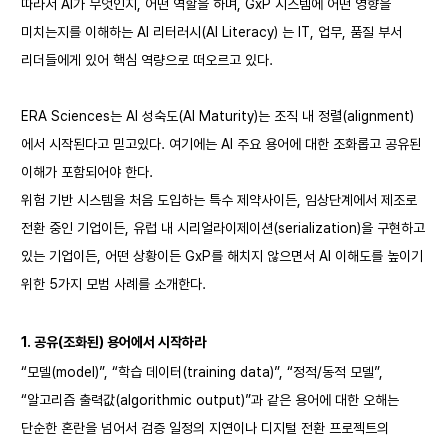
따라서 AI가 무엇인지, 어떤 역할을 하며, GxP 시스템에 어떤 영향을
미치는지를 이해하는 AI 리터러시(AI Literacy) 는 IT, 업무, 품질 부서
리더들에게 있어 핵심 역량으로 떠오르고 있다.
ERA Sciences는 AI 성숙도(AI Maturity)는 조직 내 정렬(alignment)
에서 시작된다고 믿고있다. 여기에는 AI 주요 용어에 대한 조화롭고 공유된
이해가 포함되어야 한다.
위험 기반 시스템을 처음 도입하는 특수 제약사이든, 임상단계에서 제조로
전환 중인 기업이든, 유럽 내 시리얼라이제이션(serialization)을 구현하고
있는 기업이든, 어떤 상황이든 GxP를 해치지 않으면서 AI 이해도를 높이기
위한 5가지 모범 사례를 소개한다.
1.
공유(조화된) 용어에서 시작하라
“모델(model)”, “학습 데이터(training data)”, “정적/동적 모델”,
“알고리즘 출력값(algorithmic output)”과 같은 용어에 대한 오해는
단순한 혼란을 넘어서 검증 일정의 지연이나 디지털 전환 프로젝트의