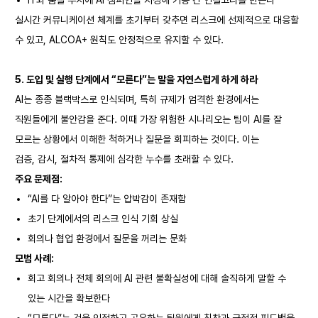
IT와 품질 부서에 AI 챔피언을 지정해 기능 간 연결고리를 만든다
실시간 커뮤니케이션 체계를 초기부터 갖추면 리스크에 선제적으로 대응할
수 있고, ALCOA+ 원칙도 안정적으로 유지할 수 있다.
5.
도입 및 실행 단계에서 “모른다”는 말을 자연스럽게 하게 하라
AI는 종종 블랙박스로 인식되며, 특히 규제가 엄격한 환경에서는
직원들에게 불안감을 준다. 이때 가장 위험한 시나리오는 팀이 AI를 잘
모르는 상황에서 이해한 척하거나 질문을 회피하는 것이다. 이는
검증, 감시, 절차적 통제에 심각한 누수를 초래할 수 있다.
주요 문제점:
“AI를 다 알아야 한다”는 압박감이 존재함
초기 단계에서의 리스크 인식 기회 상실
회의나 협업 환경에서 질문을 꺼리는 문화
모범 사례:
회고 회의나 전체 회의에 AI 관련 불확실성에 대해 솔직하게 말할 수
있는 시간을 확보한다