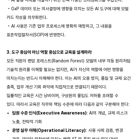
• AI 활용 사례를 개발하기 위한 반복 가능한 프레임워크를 수립한다.
• GxP 데이터 또는 의사결정에 영향을 미치는 모든 AI 도구에 대해 모델
카드 작성을 의무화한다.
• AI 사용은 기존 업무 프로세스에 명확히 매핑하고, 그 내용을
표준작업절차서(SOP)에 반영한다.
3.
도구 중심이 아닌 역할 중심으로 교육을 설계하라
모든 직원이 랜덤 포레스트(Random Forest) 모델의 내부 작동 원리처럼
기술적 원리를 이해할 필요는 없지만, AI가 자신의 역할에 어떤 영향을
미치는지는 반드시 이해해야 한다. 이는 AI의 오용 방지, 품질 및 규제 요건
충족, 업무 개선 기회 파악에 직접적으로 연결되기 때문이다.
일률적인 교육은 시간 낭비이며, 구성원의 몰입도 저하를 초래할 수
있다. 따라서 교육은 직무와 책임 수준에 따라 다음과 같이 구분해야 한다:
임원 수준 인식(Executive Awareness)
: AI의 개념, 규제 리스크
노출, 전략적 기회
운영 실무 이해(Operational Literacy)
: 사용 사례 검증, 변경