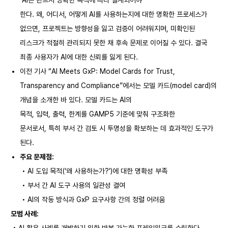
AI는 반드시 명확한 목적에 따라 설계되어야
한다. 왜, 어디서, 어떻게 AI를 사용하는지에 대한 명확한 프로세스가
없으면, 프로젝트는 방향성을 잃고 검증이 어려워지며, 미확인된
리스크가 적절히 관리되지 못한 채 후속 문제로 이어질 수 있다. 결국
최종 사용자가 AI에 대한 신뢰를 잃게 된다.
이전 기사 “AI Meets GxP: Model Cards for Trust,
Transparency and Compliance”에서는 모델 카드(model card)의
개념을 소개한 바 있다. 모델 카드는 AI의
목적, 입력, 출력, 한계를 GAMP5 기준에 맞춰 구조화한
문서로서, 특히 부서 간 검토 시 투명성을 확보하는 데 효과적인 도구가
된다.
주요 문제점:
• AI 도입 목적(‘왜 사용하는가?’)에 대한 명확성 부족
• 부서 간 AI 도구 사용의 일관성 결여
• AI의 작동 방식과 GxP 요구사항 간의 정렬 어려움
모범 사례: