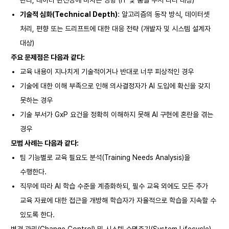
관리, 데이터 완전성에 미치는 영향 (IT 및 품질 부서 리더 대상)
기술적 심화(Technical Depth)
: 알고리즘의 동작 방식, 데이터셋
처리, 편향 또는 드리프트에 대한 대응 전략 (개발자 및 시스템 설계자
대상)
주요 문제점은 다음과 같다:
교육 내용이 지나치게 기술적이거나 반대로 너무 피상적인 경우
기술에 대한 이해 부족으로 인해 의사결정자가 AI 도입에 확신을 갖지
못하는 경우
기술 부서가 GxP 요건을 정확히 이해하지 못해 AI 구현에 혼란을 겪는
경우
모범 사례는 다음과 같다:
팀 기능별로 교육 필요도 분석(Training Needs Analysis)을
수행한다.
직무에 따라 AI 학습 수준을 계층화하되, 필수 교육 외에도 모든 추가
교육 자료에 대한 접근을 개방해 학습자가 자율적으로 학습을 지속할 수
있도록 한다.