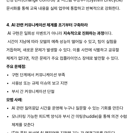
변경 관리(Change Control) 및 시스템 수명주기(System Lifecycle)
문서화를 통해 교육 내용을 실제 업무에 통합하고 반복적으로 강화한다.
4. AI
관련 커뮤니케이션 체계를 초기부터 구축하라
AI 구현은 일회성 이벤트가 아니라
지속적으로 진화하는 과정
이다.
시간이 지남에 따라 모델의 예측 성능이 떨어질 수 있고, 팀이 실험을
거듭하며, 새로운 문제가 발생할 수 있다. 이를 사전에 식별하고 공유할
체계가 없다면, 작은 문제가 주요 컴플라이언스 장애로 발전할 수 있다.
주요 문제점:
구현 단계에서 커뮤니케이션 부족
사용성 또는 규제 이슈의 보고 지연
부서 간 커뮤니케이션 단절
모범 사례:
AI 관련 질의응답 시간을 운영해 누구나 질문할 수 있는 기회를 만든다
모니터링 가능한 피드백 양식과 부서 간 미팅(huddle)을 통해 의견 수렴
체계를 갖춘다