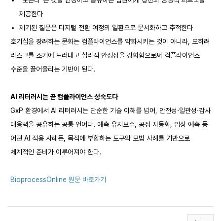
“모른다”는 것을 인정하고 공유하는 팀원에게 칭찬과 긍정적 피드백을
제공한다
제기된 질문은 디지털 전환 여정의 일환으로 문서화하고 추적한다
호기심을 장려하는 문화는 컴플라이언스를 약화시키는 것이 아니라, 오히려
리스크를 조기에 드러내고 심리적 안정성을 강화함으로써 컴플라이언스
수준을 끌어올리는 기반이 된다.
AI
리터러시는 곧 컴플라이언스 성숙도다
GxP 환경에서 AI 리터러시는 단순한 기술 이해를 넘어, 안전성·일관성·감사
대응력을 공유하는 공통 언어다. 예측 유지보수, 공정 자동화, 임상 예측 등
어떤 AI 적용 사례든, 목적에 부합하는 도구와 모범 사례를 기반으로
체계적인 준비가 이루어져야 한다.
BioprocessOnline 원문 바로가기