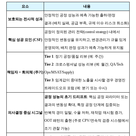
요소
내용
안정적인 공정 성능과 예측 가능한 출하/판정
보호되는 전사적 성과
결과 (배치 실패, 공급 부족, 규제 이슈 리스크 최소화)
공정이 정의된 관리 전략(control strategy) 내에서
핵심 성공 요인 (CSF)
안정적인 변동성을 유지하고, 변경관리가 규율 있게
운영되며, 배치 판정 성과가 예측 가능하게 유지됨
Tier 1
: 정기 공정/품질 리뷰 (예: 주간)
Tier 2
: 크로스펑셔널 성능 리뷰 (예: 월간; QA/Tech
책임자 + 회의체 (주기)
Ops/MSAT/Supply)
Tier 3
: 임계값이 중대한 노출을 시사할 경우 경영진
트레이드오프 포럼 (예: 분기 또는 수시)
공정 성능의 초기 드리프트
: 핵심 공정 파라미터 또는
결과의 변동성 확대, 특정 공정 단계에 집중되는
의사결정 중심 시그널
반복적 경미 일탈, 수율 저하, 재작업·재시험 증가,
OOT 패턴의 출현 (주로 CPV/연속적 검증 시스템에서
조기 관찰 가능)