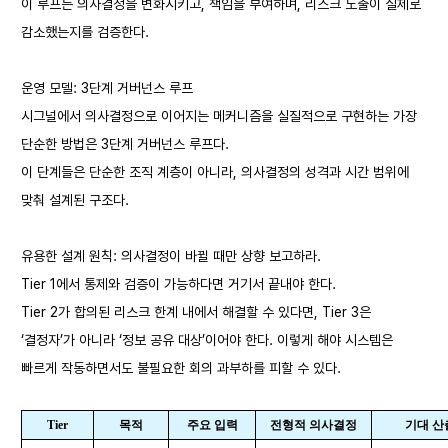
이 루프는 의사결정을 변화시키고, 책임을 부여하며, 리스크 노출이 실제로
감소했는지를 검증한다.
운영 모델: 3단계 거버넌스 루프
시그널에서 의사결정으로 이어지는 메커니즘을 실질적으로 구현하는 가장
단순한 방법은 3단계 거버넌스 루프다.
이 단계들은 단순한 조직 계층이 아니라, 의사결정의 성격과 시간 범위에
맞춰 설계된 구조다.
유용한 설계 원칙: 의사결정이 바뀔 때만 상향 보고하라.
Tier 1에서 통제와 검증이 가능하다면 거기서 끝내야 한다.
Tier 2가 합의된 리스크 한계 내에서 해결할 수 있다면, Tier 3은
‘결정자’가 아니라 ‘정보 공유 대상’이어야 한다. 이렇게 해야 시스템은
빠르게 작동하면서도 불필요한 회의 과부하를 피할 수 있다.
Tier
목적
주요 입력
전형적 의사결정
기대 산