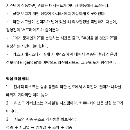
시스템이 작동하면, 변화는 대시보드가 아니라 행동에서 드러난다.
•
상향 보고가 개인 성향이 아니라 예측 가능하게 이루어진다.
•
약한 시그널이 선택지가 남아 있을 때 의사결정을 촉발하기 때문에,
경영진의 ‘서프라이즈’가 줄어든다.
•
“이게 문제인가?”를 논쟁하는 시간은 줄고, “무엇을 할 것인가?”를
결정하는 시간이 늘어난다.
•
리스크 레지스터가 실제 거버넌스 체계 내에서 검증된 '현장의 운영
정보(Intelligence)'를 바탕으로 최신화되므로, 그 신뢰도가 향상된다.
핵심 요점 정리
1.
전사적 리스크는 종종 품질의 약한 신호에서 시작된다. 결과가 나타날
때까지 기다리면 이미 늦다.
2.
리스크 거버넌스는 의사결정 시스템이다. 커뮤니케이션은 상향 보고가
아니다.
3.
지표의 계층 구조로 가시성을 확보하라:
성과 → 시그널 → 임계값 → 조치 → 검증