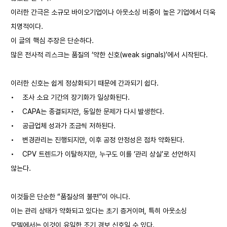
이러한 간극은 소규모 바이오기업이나 아웃소싱 비중이 높은 기업에서 더욱
치명적이다.
이 글의 핵심 주장은 단순하다.
많은 전사적 리스크는 품질의 ‘약한 신호(weak signals)’에서 시작된다.
이러한 신호는 쉽게 정상화되기 때문에 간과되기 쉽다.
•
조사 소요 기간의 장기화가 일상화된다.
•
CAPA는 종결되지만, 동일한 문제가 다시 발생한다.
•
공급업체 성과가 조금씩 저하된다.
•
변경관리는 진행되지만, 이후 공정 안정성은 점차 약화된다.
•
CPV 트렌드가 이탈하지만, 누구도 이를 ‘관리 상실’로 선언하지
않는다.
이것들은 단순한 “품질상의 불편”이 아니다.
이는 관리 상태가 약화되고 있다는 초기 증거이며, 특히 아웃소싱
모델에서는 이것이 유일한 조기 경보 신호일 수 있다.