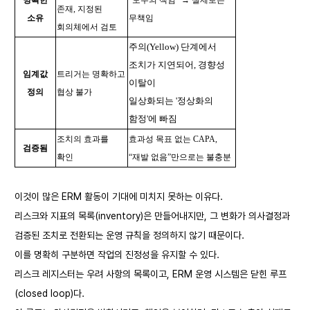
명확한
“모두의 책임” → 실제로는
존재, 지정된
소유
무책임
회의체에서 검토
주의(Yellow) 단계에서
조치가 지연되어, 경향성
임계값
트리거는 명확하고
이탈이
정의
협상 불가
일상화되는 '정상화의
함정'에 빠짐
조치의 효과를
효과성 목표 없는 CAPA,
검증됨
확인
“재발 없음”만으로는 불충분
이것이 많은 ERM 활동이 기대에 미치지 못하는 이유다.
리스크와 지표의 목록(inventory)은 만들어내지만, 그 변화가 의사결정과
검증된 조치로 전환되는 운영 규칙을 정의하지 않기 때문이다.
이를 명확히 구분하면 작업의 진정성을 유지할 수 있다.
리스크 레지스터는 우려 사항의 목록이고, ERM 운영 시스템은 닫힌 루프
(closed loop)다.