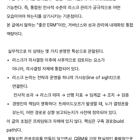
기능한다. 즉, 통합된 전사적 수준의 리스크 관리가 궁극적으로 어떤
모습이어야 하는지를 상기시키는 기준점이다.
본 글에서 말하는 “좋은 ERM”이란, 거버넌스와 성과 관리에 내재화된 통합
역량이다.
실무적으로 이 상태는 몇 가지 분명한 특성으로 관찰된다.
리스크가 의사결정 이후에 사후적으로 검토되는 요소가
아니라, 의사결정 자체에 통합되어 있다.
리스크 논의는 전략과 운영을 하나의 가시성(line of sight)으로
연결한다.
전사적 성과 → 리스크 테마 → 선행 지표 → 임계값 → 조치 → 검증
경영진의 책임이 명확하다: 트레이드오프가 발생할 때, 누가 결정권을
갖는지, 어떤 경로로 상향 보고되는지가 사전에 정의되어 있다.
이 글의 초점은 프레임워크 자체에 있지 않다. 핵심은 구축 경로(build
path)다.
불필요한 관료주의를 만들지 않으면서, QRM을 가장 현실적인 출발점으로