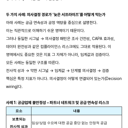
두 가지 사례: 의사결정 경로가 ‘늦은 서프라이즈’를 어떻게 막는가
아래 사례는 공급 연속성과 공정 역량을 중심으로 설명한다.
이는 직관적으로 이해하기 쉬운 영역이기 때문이다.
그러나 동일한 시그널 → 의사결정 패턴은 조사 건전성, CAPA 효과성,
데이터 완전성과 같은 컴플라이언스 리스크에도 그대로 적용된다. 이
영역에서도 중요한 것은 지표 그 자체가 아니라, 임계값과 검증이다.
모든 사례는 동일한 구조를 따른다.
전사적 성과 → 약한 시그널 → 임계값 → 단계별 의사결정 → 검증
핵심은 특정 지표가 아니다. 의사결정이 어떻게 연결되어 있는가(Decision
wiring)다.
사례 1: 공급업체 불안정성 – 파트너 네트워크 및 공급 연속성 리스크
요소
내용
보호되는
임상/상업 수요에 대한 공급 중단 없는 안정적 공급
전사적 성과