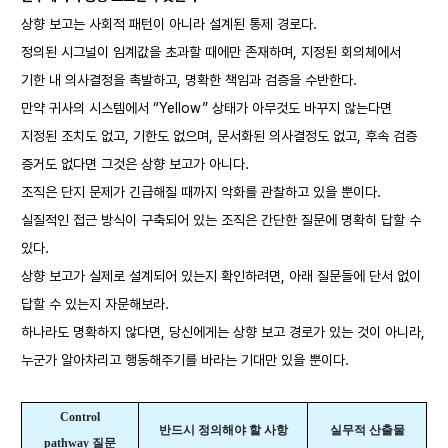
상향 보고는 사회적 패턴이 아니라 설계된 통제 경로다.
정의된 시그널이 임계값을 초과할 때에만 존재하며, 지정된 회의체에서
기한 내 의사결정을 촉발하고, 명확한 책임과 검증을 수반한다.
만약 귀사의 시스템에서 “Yellow” 상태가 아무것도 바꾸지 않는다면
지정된 조치도 없고, 기한도 없으며, 문서화된 의사결정도 없고, 후속 검증
증거도 없다면 그것은 상향 보고가 아니다.
조직은 단지 문제가 긴급해질 때까지 악화를 관찰하고 있을 뿐이다.
실질적인 접근 방식이 구축되어 있는 조직은 간단한 질문에 명확히 답할 수
있다.
상향 보고가 실제로 설계되어 있는지 확인하려면, 아래 질문들에 단서 없이
답할 수 있는지 자문해보라.
하나라도 명확하지 않다면, 당신에게는 상향 보고 경로가 있는 것이 아니라,
누군가 알아차리고 행동해주기를 바라는 기대만 있을 뿐이다.
Control
반드시 정의해야 할 사항
실무적 산출물
pathway
질문