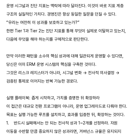
운영 시그널과 진단 지표는 맥락에 따라 달라진다. 이것이 바로 지표 계층
구조의 실질적인 가치다. 경영진은 항상 동일한 질문을 던질 수 있다.
“우리는 여전히 이 성과를 보호하고 있는가?”
한편 Tier 1과 Tier 2는 진단 지표를 통해 무엇이 실제로 이탈하고 있는지,
다음에 무엇을 해야 하는지를 구체적으로 판단한다.
만약 이러한 패턴을 소수의 핵심 성과에 대해 일관되게 운영할 수 있다면,
당신은 이미 ERM 운영 시스템의 핵심을 구축한 것이다.
그것은 리스크 레지스터가 아니라, 시그널 변화 → 전사적 의사결정 →
검증된 통제로 이어지는 반복 가능한 경로다.
실행 플레이북: 좁게 시작하고, 가치를 증명한 뒤 확장하라
이 접근은 대규모 전환 프로그램이 아니라, 운영 업그레이드로 다뤄야 한다.
목표는 실행 가능한 루프를 설치하고, 효과를 입증한 뒤, 확장하는 것이다.
1.
반드시 실패해서는 안 되는 전사적 성과 1~2개를 선정하라. 자원
이동을 수반할 만큼 중요하지 않은 성과라면, 거버넌스 규율은 유지되지