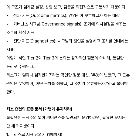
이 구조가 임계값 설정, 상향 보고, 검증을 직접적으로 구동하기 때문이다.
•
성과 지표(Outcome metrics): 경영진이 보호하고자 하는 대상
•
거버넌스 시그널(Governance signals): 조기에 의사결정을 바꾸는
소수의 핵심 지표
•
진단 지표(Diagnostics): 시그널의 원인을 설명하고 조치를 안내하는
지표
이렇게 하면 Tier 2와 Tier 3의 논의는 감각적인 질문이 아니라, 동일한
논리로 수렴된다.
리스크가 얼마나 심각한가?'라는 막연한 질문 대신, '무엇이 변했고, 그 근본
원인은 무엇이며, 어떤 조치를 취했고, 그 조치가 유효했는가?'라고 물어야
한다.
최소 요건의 표준 문서 (가볍게 유지하라)
불필요한 관료주의 없이 거버넌스를 일관되게 운영하려면, 필요한 문서는
단 세 가지뿐이다.
1.
리스크 지표 정의서 (1페이지)