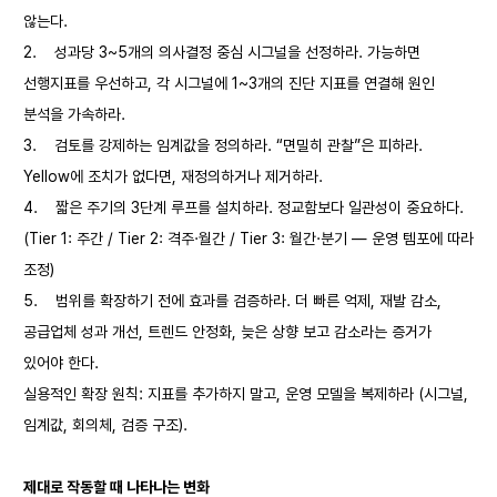
않는다.
2.
성과당 3~5개의 의사결정 중심 시그널을 선정하라. 가능하면
선행지표를 우선하고, 각 시그널에 1~3개의 진단 지표를 연결해 원인
분석을 가속하라.
3.
검토를 강제하는 임계값을 정의하라. “면밀히 관찰”은 피하라.
Yellow에 조치가 없다면, 재정의하거나 제거하라.
4.
짧은 주기의 3단계 루프를 설치하라. 정교함보다 일관성이 중요하다.
(Tier 1: 주간 / Tier 2: 격주·월간 / Tier 3: 월간·분기 — 운영 템포에 따라
조정)
5.
범위를 확장하기 전에 효과를 검증하라. 더 빠른 억제, 재발 감소,
공급업체 성과 개선, 트렌드 안정화, 늦은 상향 보고 감소라는 증거가
있어야 한다.
실용적인 확장 원칙: 지표를 추가하지 말고, 운영 모델을 복제하라 (시그널,
임계값, 회의체, 검증 구조).
제대로 작동할 때 나타나는 변화