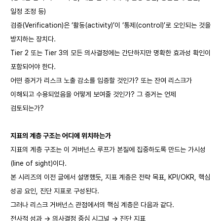
일정 조정 등)
검증(Verification)은 ‘활동(activity)’이 ‘통제(control)’로 오인되는 것을
방지하는 장치다.
Tier 2 또는 Tier 3의 모든 의사결정에는 간단하지만 명확한 효과성 확인이
포함되어야 한다.
어떤 증거가 리스크 노출 감소를 입증할 것인가? 또는 잔여 리스크가
이해되고 수용되었음을 어떻게 보여줄 것인가? 그 증거는 언제
검토되는가?
지표의 계층 구조는 어디에 위치하는가
지표의 계층 구조는 이 거버넌스 루프가 본질에 집중하도록 만드는 가시성
(line of sight)이다.
본 시리즈의 이전 글에서 설명했듯, 지표 계층은 전략 목표, KPI/OKR, 핵심
성공 요인, 진단 지표로 구성된다.
그러나 리스크 거버넌스 관점에서의 핵심 계층은 다음과 같다.
전사적 성과 → 의사결정 중심 시그널 → 진단 지표