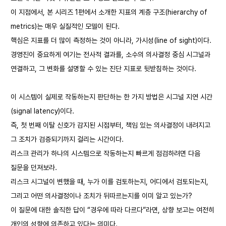
이 지점에서, 본 시리즈 1편에서 소개한 지표의 계층 구조(hierarchy of
metrics)는 매우 실질적인 모델이 된다.
핵심은 지표를 더 많이 측정하는 것이 아니라, 가시성(line of sight)이다.
경영진이 중요하게 여기는 전사적 결과를, 소수의 의사결정 중심 시그널과
연결하고, 그 변화를 설명할 수 있는 진단 지표로 뒷받침하는 것이다.
이 시스템이 실제로 작동하는지 판단하는 한 가지 방법은 시그널 지연 시간
(signal latency)이다.
즉, 첫 번째 이탈 신호가 감지된 시점부터, 책임 있는 의사결정이 내려지고
그 조치가 검증되기까지 걸리는 시간이다.
리스크 관리가 하나의 시스템으로 작동하는지 빠르게 점검하려면 다음
질문을 던져보라.
리스크 시그널이 변했을 때, 누가 이를 검토하는지, 어디에서 검토되는지,
그리고 어떤 의사결정이나 조치가 뒤따르는지를 이미 알고 있는가?
이 질문에 대한 솔직한 답이 “경우에 따라 다르다”라면, 상향 보고는 여전히
개인의 성향에 의존하고 있다는 의미다.