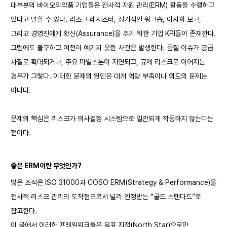
대부분의 바이오의약품 기업들은 전사적 자원 관리(ERM) 활동을 수행하고
있다고 말할 수 있다. 리스크 레지스터, 정기적인 워크숍, 이사회 보고,
그리고 경영진에게 확신(Assurance)을 주기 위한 기업 KPI들이 존재한다.
그럼에도 불구하고 여전히 예기치 못한 사건은 발생한다. 품질 이슈가 공급
차질로 확대되거나, 주요 마일스톤이 지연되고, 규제 리스크로 이어지는
경우가 그렇다. 이러한 문제의 원인은 대개 역량 부족이나 의도의 문제는
아니다.
문제의 핵심은 리스크가 의사결정 시스템으로 일관되게 작동하지 않는다는
점이다.
좋은 ERM이란 무엇인가?
많은 조직은 ISO 31000과 COSO ERM(Strategy & Performance)을
전사적 리스크 관리의 도착점으로서 널리 인정받는 “골드 스탠다드”로
참고한다.
이 글에서 이러한 프레임워크들은 목표 지점(North Star)으로만