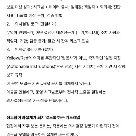
보호 대상 성과; 시그널 + 데이터 출처; 임계값; 책임자 + 회의체; 진단
지표; Tier별 예상 조치; 검증 방법
2.
의사결정 로그 (간결하게)
무엇이 변했는가; 어떤 결정이 내려졌는가 (누가/어디서); 조치 사항과
책임자; 기한; 검증 증거; 필요 시 잔여 리스크 진술
3.
임계값 플레이북 (짧게)
Yellow/Red의 의미를 주관적인 ‘형용사’가 아닌, 즉각적인 ‘실행 지침
(Actionable Instructions)’으로 정의; 시간 기대치; 조치 지연 시 상향
보고 규칙
이 운영 모델은 기존 QRM 문서를 대체하지 않는다.
이들을 연결하고, 운영 시그널로부터 전사적 노출을 결정하는
의사결정까지의 가시성을 만들어낸다.
정교함이 과설계가 되지 않도록 하는 가드레일
현장에서 자주 보는 문제는, 작동하는 의사결정 경로가 마련되기 전에
리스크 모델을 과도하게 설계한다는 점이다.