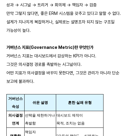
성과 → 시그널 → 트리거 → 회의체 → 책임자 → 검증
만약 그렇지 않다면, 좋은 ERM 시스템을 갖추고 있다고 말할 수 없다.
설계가 지나치게 복잡하거나, 실제로는 설명조차 되지 않는 구조일
가능성이 높다.
거버넌스 지표(Governance Metric)란 무엇인가
거버넌스 지표는 대시보드에서 감상하는 KPI가 아니다.
그것은 의사결정 경로를 촉발하는 시그널이다.
어떤 지표가 의사결정을 바꾸지 못한다면, 그것은 관리가 아니라 단순
보고에 불과하다.
거버넌스
쉬운 설명
흔한 실패 유형
속성
의사결정
선택을 제한하거나
대시보드 제작이
연계
촉발함
목적, 조치는 없음
책임자