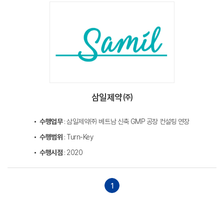
삼일제약㈜
수행업무
: 삼일제약㈜ 베트남 신축 GMP 공장 컨설팅 연장
수행범위
: Turn-Key
수행시점
: 2020
1