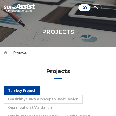
KO
EN
PROJECTS
Projects
Projects
Turnkey Project
Feasibility Study /
Concept & Basic Design
Qualification & Validation