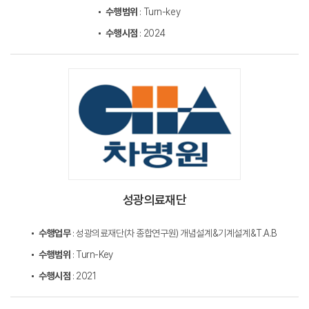
수행범위
: Turn-key
수행시점
: 2024
성광의료재단
수행업무
: 성광의료재단(차 종합연구원) 개념설계&기계설계&T.A.B
수행범위
: Turn-Key
수행시점
: 2021